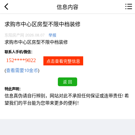
信息内容
求购市中心区房型不限中档装修
东阳房产网 2026.08.07
举报
求购市中心区房型不限中档装修
联系人手机/微信：
152****9022
点击查看完整信息
(
查看需要10金币
)
特此声明：
信息真伪请自行辨别，网站对此不承担任何保证或连带责任! 希
望我们的平台能为您带来更多的便利！